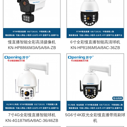
慢直播智能全彩高清摄像机
6寸全彩慢直播智能高清球机
KN-HP8866M3A/5A/8A-ZB
KN-HP8186M5A/8AC-36ZB
7寸4G全彩慢直播智能球机
5G6寸4K双光全彩慢直播带雨刷球
KN-4G187M5A/8AC-36/46ZB
机