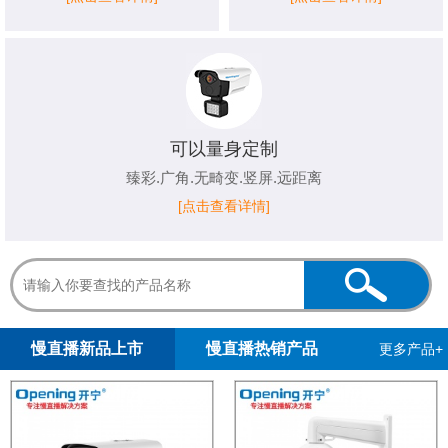
可以量身定制
臻彩.广角.无畸变.竖屏.远距离
[点击查看详情]
1
2
3
4
5
慢直播新品上市
慢直播热销产品
更多产品+