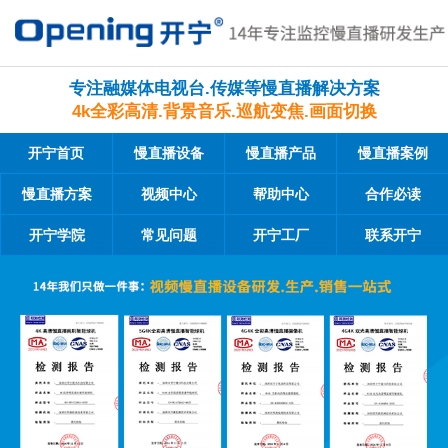
专注融媒体电视台.传媒等慢直播解决方案
4k全彩高清.背景音乐.巡航变焦.画面切换
开宁首页
慢直播设备
慢直播产品
慢直播案例
慢直播方案
视频中心
帮助中心
合作必读
开宁学院
常见问题
开宁工厂
联系开宁