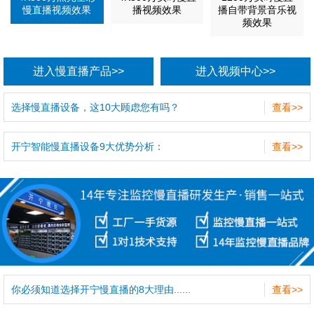
慢直播视频效果
播视频效果
播自带背景音乐视
频效果
进入慢直播产品>>
进入视频中心>>
选择慢直播设备，这10大顾虑您有吗？
查看>>
开宁智能慢直播设备9大优势分析：
查看>>
你必须知道选择开宁慢直播的8大理由......
查看>>