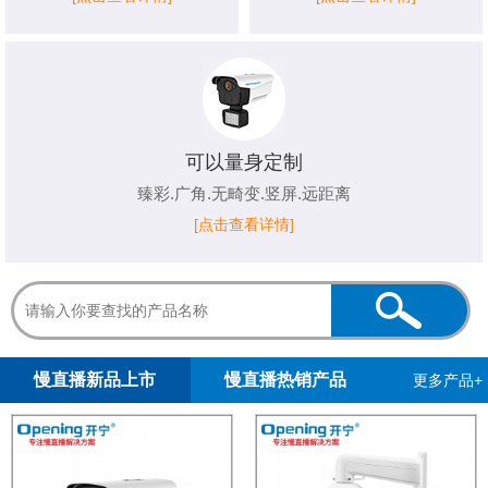
可以量身定制
臻彩.广角.无畸变.竖屏.远距离
[点击查看详情]
1
2
3
4
5
慢直播新品上市
慢直播热销产品
更多产品+