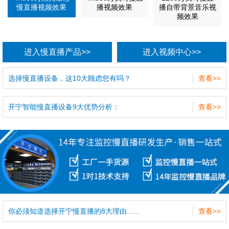
慢直播视频效果
播视频效果
播自带背景音乐视
频效果
进入慢直播产品>>
进入视频中心>>
选择慢直播设备，这10大顾虑您有吗？
查看>>
开宁智能慢直播设备9大优势分析：
查看>>
你必须知道选择开宁慢直播的8大理由......
查看>>