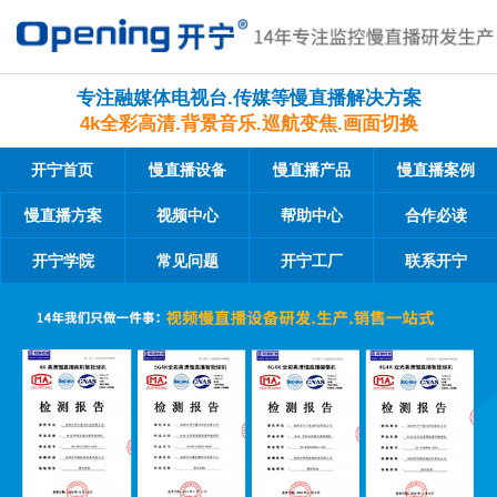
专注融媒体电视台.传媒等慢直播解决方案
4k全彩高清.背景音乐.巡航变焦.画面切换
开宁首页
慢直播设备
慢直播产品
慢直播案例
慢直播方案
视频中心
帮助中心
合作必读
开宁学院
常见问题
开宁工厂
联系开宁