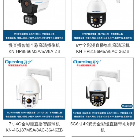
慢直播智能全彩高清摄像机
6寸全彩慢直播智能高清球机
KN-HP8866M3A/5A/8A-ZB
KN-HP8186M5A/8AC-36ZB
7寸4G全彩慢直播智能球机
5G6寸4K双光全彩慢直播带雨刷球
KN-4G187M5A/8AC-36/46ZB
机