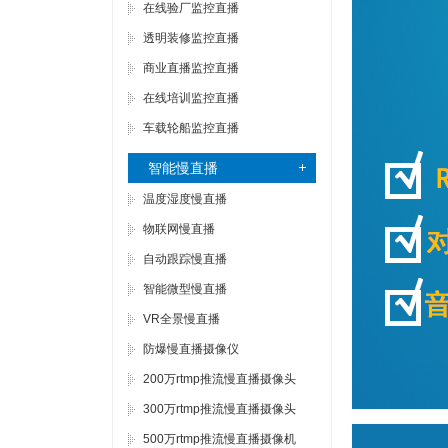
在线验厂监控直播
透明装修监控直播
商业直播监控直播
在线培训监控直播
车载轮船监控直播
智能慢直播
温度湿度慢直播
物联网慢直播
自动跟踪慢直播
智能微型慢直播
VR全景慢直播
防爆慢直播摄像仪
200万rtmp推流慢直播摄像头
300万rtmp推流慢直播摄像头
500万rtmp推流慢直播摄像机