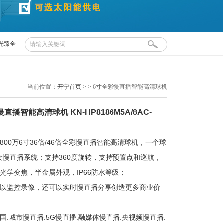
光臻全
开宁
当前位置：
开宁首页
>
> 6寸全彩慢直播智能高清球机
直播智能高清球机 KN-HP8186M5A/8AC-
万/800万6寸36倍/46倍全彩慢直播智能高清球机，一个球
套慢直播系统；支持360度旋转，支持预置点和巡航，
6倍光学变焦，半金属外观，IP66防水等级；
可以监控录像，还可以实时慢直播分享创造更多商业价
国.城市慢直播.5G慢直播.融媒体慢直播.央视频慢直播.