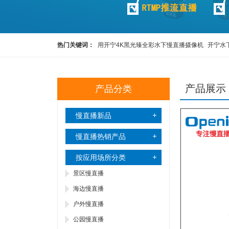
热门关键词：
用开宁4K黑光臻全彩水下慢直播摄像机
开宁水
彩高清水下慢直播摄像机
开宁4K黑光全彩慢直播智能球机
开
产品展示
产品分类
5G4K800万红外慢直播智能高清布控球
科研观察直播设备
慢直播新品
慢直播热销产品
按应用场所分类
景区慢直播
海边慢直播
户外慢直播
公园慢直播