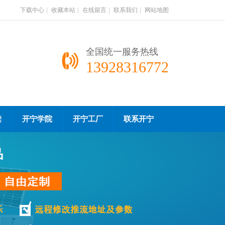
下载中心
|
收藏本站
|
在线留言
|
联系我们
|
网站地图
全国统一服务热线
13928316772
读
开宁学院
开宁工厂
联系开宁