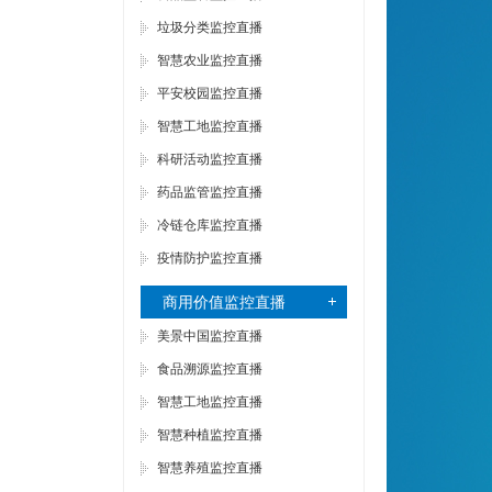
垃圾分类监控直播
智慧农业监控直播
平安校园监控直播
智慧工地监控直播
科研活动监控直播
药品监管监控直播
冷链仓库监控直播
疫情防护监控直播
商用价值监控直播
美景中国监控直播
食品溯源监控直播
智慧工地监控直播
智慧种植监控直播
智慧养殖监控直播