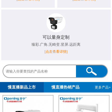
可以量身定制
臻彩.广角.无畸变.竖屏.远距离
[点击查看详情]
1
2
3
4
5
慢直播新品上市
慢直播热销产品
更多产品+