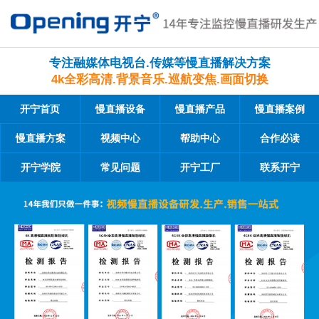
专注融媒体电视台.传媒等慢直播解决方案
4k全彩高清.背景音乐.巡航变焦.画面切换
开宁首页
慢直播设备
慢直播产品
慢直播案例
慢直播方案
视频中心
帮助中心
合作必读
开宁学院
常见问题
开宁工厂
联系开宁