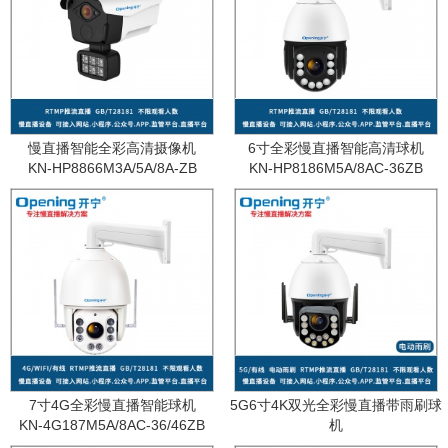
慢直播智能全彩高清摄像机
6寸全彩慢直播智能高清球机
KN-HP8866M3A/5A/8A-ZB
KN-HP8186M5A/8AC-36ZB
7寸4G全彩慢直播智能球机
5G6寸4K双光全彩慢直播带雨刷球
KN-4G187M5A/8AC-36/46ZB
机