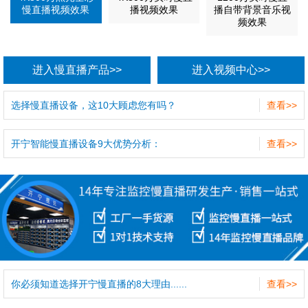
慢直播视频效果
播视频效果
播自带背景音乐视
频效果
进入慢直播产品>>
进入视频中心>>
选择慢直播设备，这10大顾虑您有吗？
查看>>
开宁智能慢直播设备9大优势分析：
查看>>
你必须知道选择开宁慢直播的8大理由......
查看>>