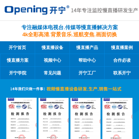
专注融媒体电视台.传媒等慢直播解决方案
4k全彩高清.背景音乐.巡航变焦.画面切换
开宁首页
慢直播设备
慢直播产品
慢直播案例
慢直播方案
视频中心
帮助中心
合作必读
开宁学院
常见问题
开宁工厂
联系开宁