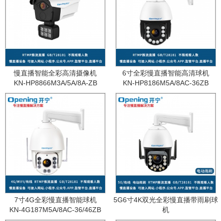
慢直播智能全彩高清摄像机
6寸全彩慢直播智能高清球机
KN-HP8866M3A/5A/8A-ZB
KN-HP8186M5A/8AC-36ZB
7寸4G全彩慢直播智能球机
5G6寸4K双光全彩慢直播带雨刷球
KN-4G187M5A/8AC-36/46ZB
机