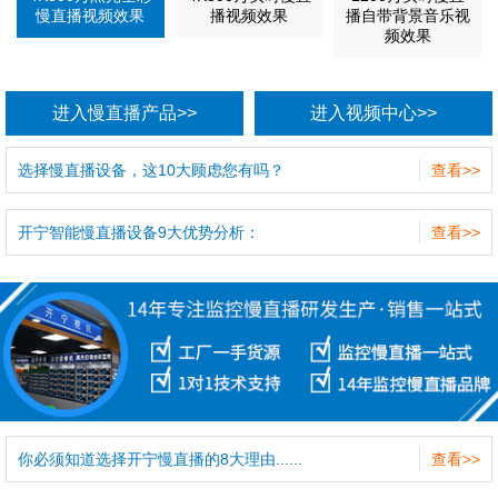
慢直播视频效果
播视频效果
播自带背景音乐视
频效果
进入慢直播产品>>
进入视频中心>>
选择慢直播设备，这10大顾虑您有吗？
查看>>
开宁智能慢直播设备9大优势分析：
查看>>
你必须知道选择开宁慢直播的8大理由......
查看>>