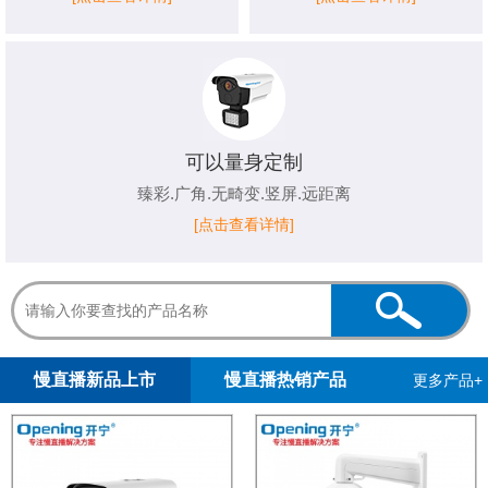
可以量身定制
臻彩.广角.无畸变.竖屏.远距离
[点击查看详情]
1
2
3
4
5
慢直播新品上市
慢直播热销产品
更多产品+