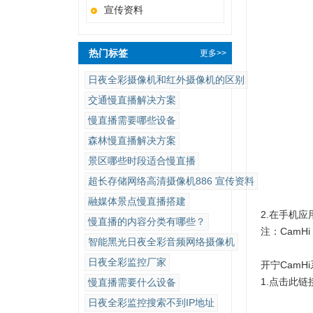
宣传资料
热门标签
更多>>
日夜全彩摄像机和红外摄像机的区别
交通慢直播解决方案
慢直播需要哪些设备
森林慢直播解决方案
景区哪些时段适合慢直播
超长存储网络高清摄像机886 宣传资料
融媒体景点慢直播搭建
2.在手机应用
慢直播的内容分类有哪些？
注：CamH
智能黑光日夜全彩音频网络摄像机
日夜全彩​监控厂家
开宁Cam
1.点击此链
慢直播需要什么设备
日夜全彩监控搜索不到IP地址