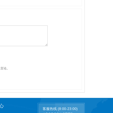
性言论。
心
客服热线 (8:00-23:00)