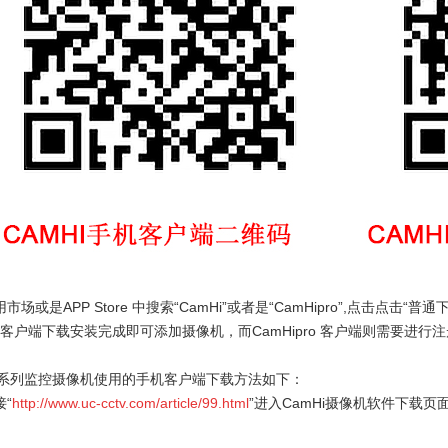
市场或是APP Store 中搜索“CamHi”或者是“CamHipro”,点击
点击“普通
i 客户端下载安装完成即可添加摄像机，而CamHipro 客户端则需要进
Hi系列监控摄像机使用的手机客户端下载方法如下：
接“
http://www.uc-cctv.com/article/99.html
”进入CamHi摄像机软件下载