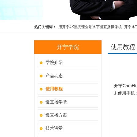
热门关键词：
用开宁4K黑光臻全彩水下慢直播摄像机
开宁水
彩高清水下慢直播摄像机
开宁4K黑光全彩慢直播智能球机
开
使用教程
开宁学院
5G4K800万红外慢直播智能高清布控球
科研观察直播设备
学院介绍
产品动态
开宁Cam
使用教程
1.使用手
慢直播学堂
慢直播方案
技术讲堂