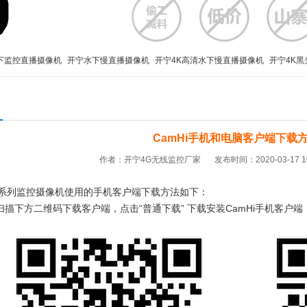
下监控直播摄像机
开宁水下慢直播摄像机
开宁4K高清水下慢直播摄像机
开宁4K黑
宁4K高清慢直播智能球机
工地施工监管布控球
移动便携布控球
4K800万布控球
CamHi手机和电脑客户端下载
作者：开宁4G无线监控厂家
发布时间：2020-03-17 1
Hi系列监控摄像机使用的手机客户端下载方法如下：
机扫描下方二维码下载客户端，点击“普通下载
” 下载安装CamHi手机客户端