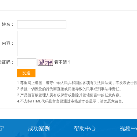
姓名：
内容：
验证码：
看不清？
1.尊重网上道德，遵守中华人民共和国的各项有关法律法规，不发表攻击
2.承担一切因您的行为而直接或间接导致的民事或刑事法律责任。
3.产品留言板管理人员有权保留或删除其管辖留言中的任意内容。
4.不支持HTML代码且留言要通过审核后才会显示，请勿恶意留言。
宁
成功案例
帮助中心
视频中