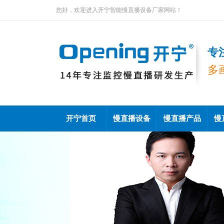
您好，欢迎进入开宁智能慢直播设备厂家网站！
专
多
开宁首页
慢直播设备
慢直播产品
慢