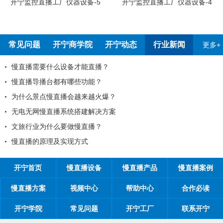
开宁监控直播工厂仪器设备-5
开宁监控直播工厂仪器设备-4
常见问题
开宁商学院
开宁动态
行业新闻
更多+
慢直播需要什么设备才能直播？
慢直播导播台都有哪些功能？
为什么景点慢直播会越来越火爆？
无电无网慢直播系统搭建解决方案
文旅行业为什么要做慢直播？
慢直播的原理及实现方式
开宁首页
慢直播设备
慢直播产品
慢直播案例
慢直播方案
视频中心
帮助中心
合作必读
开宁学院
常见问题
开宁工厂
联系开宁