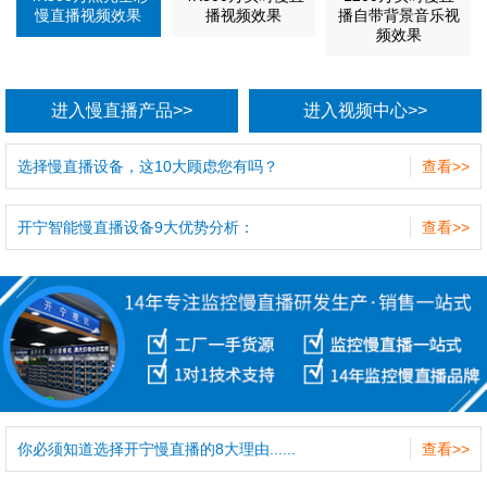
慢直播视频效果
播视频效果
播自带背景音乐视
频效果
进入慢直播产品>>
进入视频中心>>
选择慢直播设备，这10大顾虑您有吗？
查看>>
开宁智能慢直播设备9大优势分析：
查看>>
你必须知道选择开宁慢直播的8大理由......
查看>>