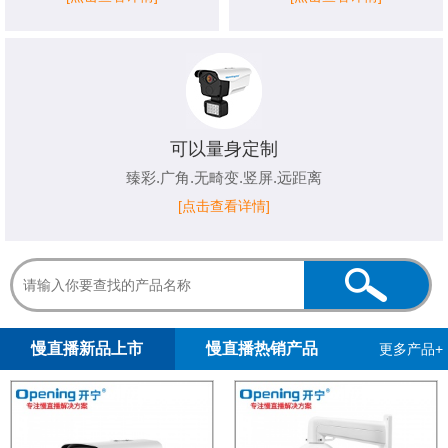
可以量身定制
臻彩.广角.无畸变.竖屏.远距离
[点击查看详情]
1
2
3
4
5
慢直播新品上市
慢直播热销产品
更多产品+