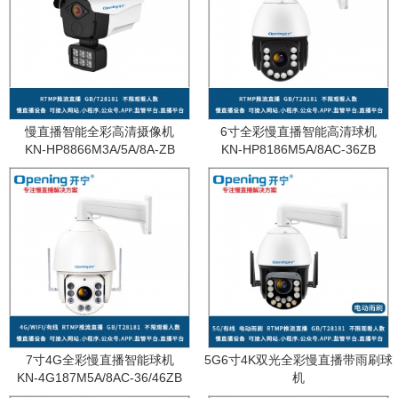
慢直播智能全彩高清摄像机
6寸全彩慢直播智能高清球机
KN-HP8866M3A/5A/8A-ZB
KN-HP8186M5A/8AC-36ZB
7寸4G全彩慢直播智能球机
5G6寸4K双光全彩慢直播带雨刷球
KN-4G187M5A/8AC-36/46ZB
机