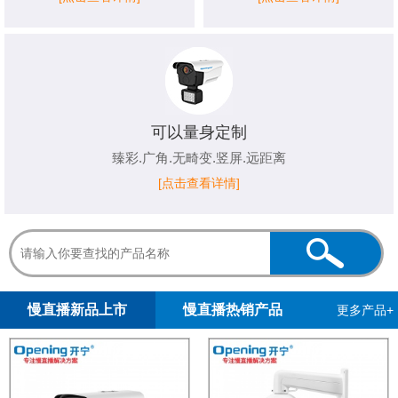
可以量身定制
臻彩.广角.无畸变.竖屏.远距离
[点击查看详情]
1
2
3
4
5
慢直播新品上市
慢直播热销产品
更多产品+