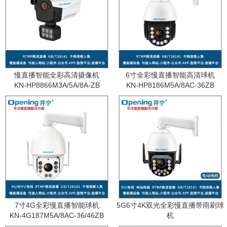
慢直播智能全彩高清摄像机
6寸全彩慢直播智能高清球机
KN-HP8866M3A/5A/8A-ZB
KN-HP8186M5A/8AC-36ZB
7寸4G全彩慢直播智能球机
5G6寸4K双光全彩慢直播带雨刷球
KN-4G187M5A/8AC-36/46ZB
机