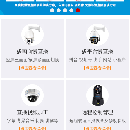
多画面慢直播
多平台慢直播
竖屏三画面/横屏多画面切换
抖音.视频号.快手.网站.小程序
[点击查看详情]
[点击查看详情]
直播视频加工
远程控制管理
字幕.背景音乐.切换.讲解等
远程管理直播设备及修改参数
[点击查看详情]
[点击查看详情]