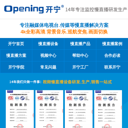
专注融媒体电视台.传媒等慢直播解决方案
4k全彩高清.背景音乐.巡航变焦.画面切换
开宁首页
慢直播设备
慢直播产品
慢直播案例
慢直播方案
视频中心
帮助中心
合作必读
开宁学院
常见问题
开宁工厂
联系开宁