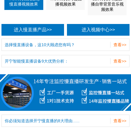
慢直播视频效果
播视频效果
播自带背景音乐视
频效果
进入慢直播产品>>
进入视频中心>>
选择慢直播设备，这10大顾虑您有吗？
查看>>
开宁智能慢直播设备9大优势分析：
查看>>
你必须知道选择开宁慢直播的8大理由......
查看>>