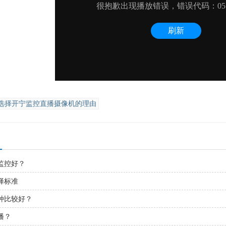
选择开宁监控直播摄像机的理由
监控好？
择标准
种比较好？
播？