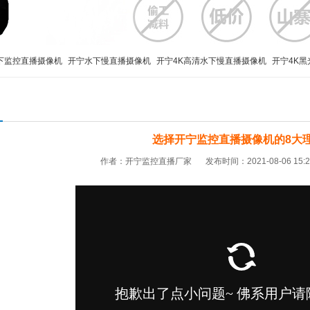
下监控直播摄像机
开宁水下慢直播摄像机
开宁4K高清水下慢直播摄像机
开宁4K黑
宁4K高清慢直播智能球机
工地施工监管布控球
移动便携布控球
4K800万布控球
选择开宁监控直播摄像机的8大
作者：开宁监控直播厂家
发布时间：2021-08-06 15: