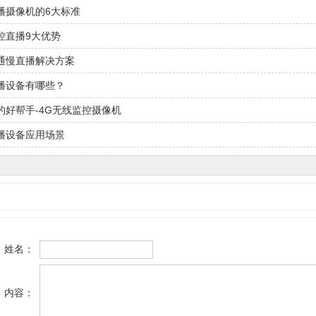
播摄像机的6大标准
控直播9大优势
通慢直播解决方案
播设备有哪些？
的好帮手-4G无线监控摄像机
播设备应用场景
姓名：
内容：