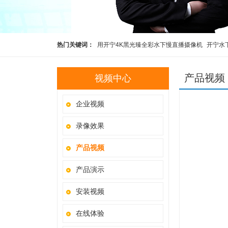
热门关键词：
用开宁4K黑光臻全彩水下慢直播摄像机
开宁水
彩高清水下慢直播摄像机
开宁4K黑光全彩慢直播智能球机
开
产品视频
视频中心
5G4K800万红外慢直播智能高清布控球
科研观察直播设备
企业视频
录像效果
产品视频
产品演示
安装视频
在线体验