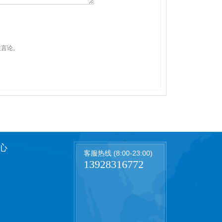
性言论。
心
客服热线 (8:00-23:00)
13928316772