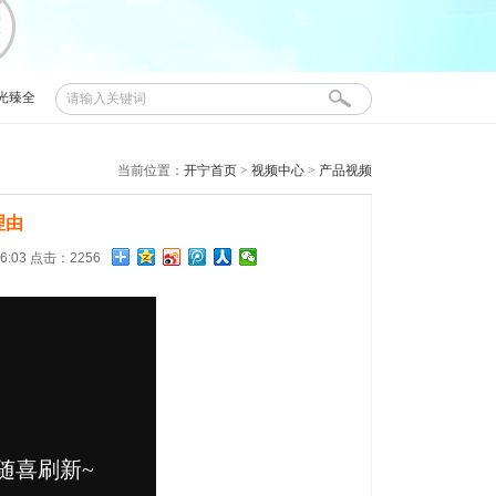
光臻全
开宁
当前位置：
开宁首页
>
视频中心
>
产品视频
理由
26:03 点击：2256