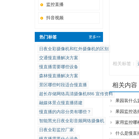
监控直播
抖音视频
热门标签
更多>>
日夜全彩摄像机和红外摄像机的区别
交通慢直播解决方案
相关标签：
慢直播需要哪些设备
森林慢直播解决方案
相关内容
景区哪些时段适合慢直播
超长存储网络高清摄像机886 宣传资料
果园装什么
融媒体景点慢直播搭建
果园监控选
慢直播的内容分类有哪些？
智能黑光日夜全彩音频网络摄像机
家用监控哪
日夜全彩​监控厂家
什么是慢直
慢直播需要什么设备